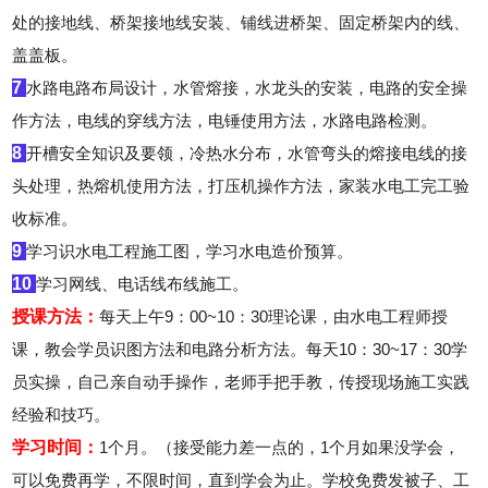
处的接地线、桥架接地线安装、铺线进桥架、固定桥架内的线、
盖盖板。
7
水路电路布局设计，水管熔接，水龙头的安装，电路的安全操
作方法，电线的穿线方法，电锤使用方法，水路电路检测。
8
开槽安全知识及要领，冷热水分布，水管弯头的熔接电线的接
头处理，热熔机使用方法，打压机操作方法，家装水电工完工验
收标准。
9
学习识水电工程施工图，学习水电造价预算。
10
学习网线、电话线布线施工。
授课方法：
每天上午9：00~10：30理论课，由水电工程师授
课，教会学员识图方法和电路分析方法。每天10：30~17：30学
员实操，自己亲自动手操作，老师手把手教，传授现场施工实践
经验和技巧。
学习时间：
1个月。（接受能力差一点的，1个月如果没学会，
可以免费再学，不限时间，直到学会为止。
学校免费发被子、工