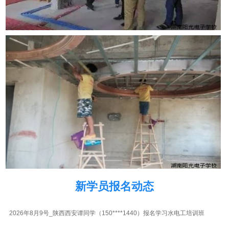
2026年8月9号_福建福州朱同学（180****1564）报名学习水电工培训班
2026年8月9号_陕西西安林同学（186****5694）报名学习水电工培训班
2026年8月9号_陕西西安马同学（130****7967）报名学习水电工培训班
2026年8月9号_陕西西安马同学（139****1184）报名学习水电工培训班
2026年8月9号_上海韩同学（130****7014）报名学习水电工培训班
新学员报名动态
2026年8月9号_陕西西安谭同学（150****1440）报名学习水电工培训班
2026年8月9号_安徽合肥胡同学（138****2375）报名学习水电工培训班