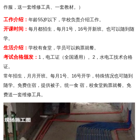
作服，送一套维修工具、一套教材。）
工作介绍：
年龄55岁以下，学校负责介绍工作。
开课时间：
每月都招生，每月1号，16号开新班。也可以随到随
学。
生活介绍：
学校有食堂，学员可以购票就餐。
考试合格颁发：
1，电工证（全国通用）。2，水电工技术合格
证。
常年招生，月月开班。每月1号、16号开学，特殊情况也可随到
随学。免费住宿，提供被子。统一食 宿，校食堂购票就餐。免
费送一套维修工具。