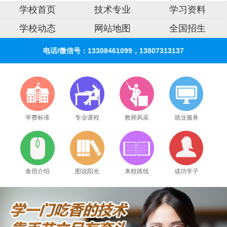
学校首页
技术专业
学习资料
学校动态
网站地图
全国招生
电话/微信号：13308461099，13807313137
学费标准
专业课程
教师风采
就业服务
食宿介绍
图说阳光
来校路线
成功学子