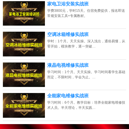
家电卫浴安装实战班
学费3800元，学时15天。住宿免费提供，报名即送
常规安装工具+专属教材。
空调冰箱维修实战班
学时：1个月。天天实操。深入浅出，通俗易懂，从
零开始，模块教学，逐一突破…
液晶电视维修实战班
学习时间：1个月。天天实操。学习时间看学生基础
而定，不限时间，学会为止。…
全能家电维修实战班
学习时间：6个月。教学目标：培养全能家电维修技
术人员。半天理论，半天实践…