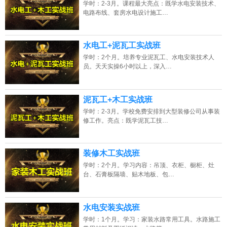
学时：2-3月。课程最大亮点：既学水电安装技术、
电路布线、套房水电设计施工…
水电工+泥瓦工实战班
学时：2个月。培养专业泥瓦工、水电安装技术人
员。天天实操6小时以上，深入…
泥瓦工+木工实战班
学时：2-3月。学校免费安排到大型装修公司从事装
修工作。亮点：既学泥瓦工技…
装修木工实战班
学时：2个月。学习内容：吊顶、衣柜、橱柜、灶
台、石膏板隔墙、贴木地板、包…
水电安装实战班
学时：1个月。学习：家装水路常用工具。水路施工