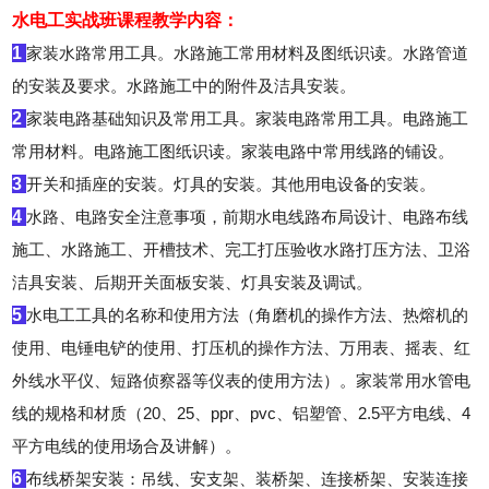
水电工实战班课程教学内容：
1
家装水路常用工具。水路施工常用材料及图纸识读。水路管道
的安装及要求。水路施工中的附件及洁具安装。
2
家装电路基础知识及常用工具。家装电路常用工具。电路施工
常用材料。电路施工图纸识读。家装电路中常用线路的铺设。
3
开关和插座的安装。灯具的安装。其他用电设备的安装。
4
水路、电路安全注意事项，前期水电线路布局设计、电路布线
施工、水路施工、开槽技术、完工打压验收水路打压方法、卫浴
洁具安装、后期开关面板安装、灯具安装及调试。
5
水电工工具的名称和使用方法（角磨机的操作方法、热熔机的
使用、电锤电铲的使用、打压机的操作方法、万用表、摇表、红
外线水平仪、短路侦察器等仪表的使用方法）。家装常用水管电
线的规格和材质（20、25、ppr、pvc、铝塑管、2.5平方电线、4
平方电线的使用场合及讲解）。
6
布线桥架安装：吊线、安支架、装桥架、连接桥架、安装连接