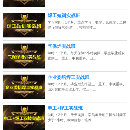
焊工短训实战班
学习时间：1个月。重点学习：电焊，氩弧焊，二保
焊（俗称气保焊），气割等技…
气保焊实战班
学时：1个月。每天保障6小时实操，学生毕业后安
置到三一重工、中联重科、山…
企业委培焊工实战班
学时：2个月。毕业后安排进三一重工、中联重科、
山河智能等企业工作。按三一…
电工+焊工实战班
学时：2个月。天天实操，学员每天动手操作时间不
少于6小时。教学目标：培养…