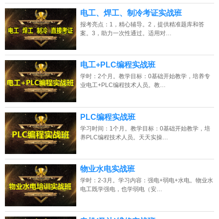
电工、焊工、制冷考证实战班
报考亮点：1，精心辅导。2，提供精准题库和答
案。3，助力一次性通过。适用对…
电工+PLC编程实战班
学时：2个月。教学目标：0基础开始教学，培养专
业电工+PLC编程技术人员。教…
PLC编程实战班
学习时间：1个月。教学目标：0基础开始教学，培
养PLC编程技术人员。天天实操…
物业水电实战班
学时：2-3月。学习内容：强电+弱电+水电。物业水
电工既学强电，也学弱电（安…